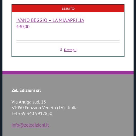
Esaurito
IVANO BEGGIO – LA MIA APRILIA
€
30,00
Dettagli
ZeL Edizioni srl
Via Antiga sud, 13
31050 Ponzano Veneto (TV) - Italia
Tel +39 340 9912850
info@zeledizioni.it