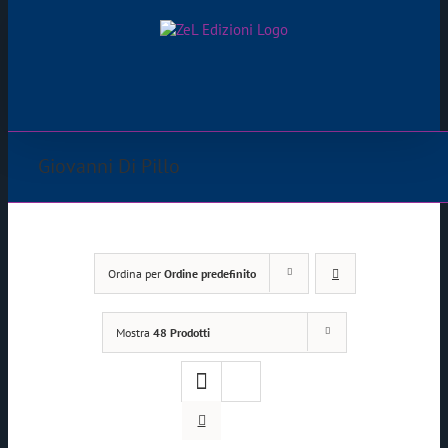
Salta
al
contenuto
Giovanni Di Pillo
Ordina per
Ordine predefinito
Mostra
48 Prodotti