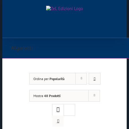
Salta
al
contenuto
Algarotti
Ordina per
Popolarità
Mostra
48 Prodotti