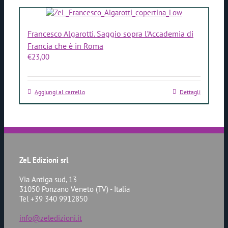
Francesco Algarotti. Saggio sopra l’Accademia di
Francia che è in Roma
€
23,00
Aggiungi al carrello
Dettagli
ZeL Edizioni srl
Via Antiga sud, 13
31050 Ponzano Veneto (TV) - Italia
Tel +39 340 9912850
info@zeledizioni.it